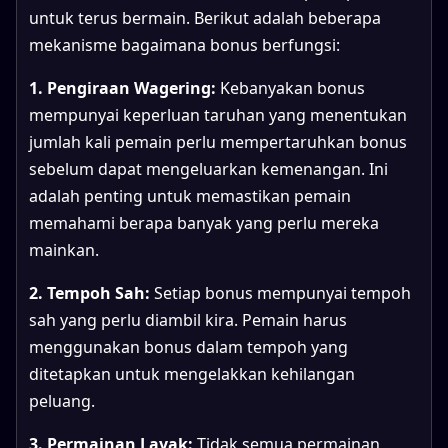
untuk terus bermain. Berikut adalah beberapa
mekanisme bagaimana bonus berfungsi:
1. Pengiraan Wagering:
Kebanyakan bonus
mempunyai keperluan taruhan yang menentukan
jumlah kali pemain perlu mempertaruhkan bonus
sebelum dapat mengeluarkan kemenangan. Ini
adalah penting untuk memastikan pemain
memahami berapa banyak yang perlu mereka
mainkan.
2. Tempoh Sah:
Setiap bonus mempunyai tempoh
sah yang perlu diambil kira. Pemain harus
menggunakan bonus dalam tempoh yang
ditetapkan untuk mengelakkan kehilangan
peluang.
3. Permainan Layak:
Tidak semua permainan