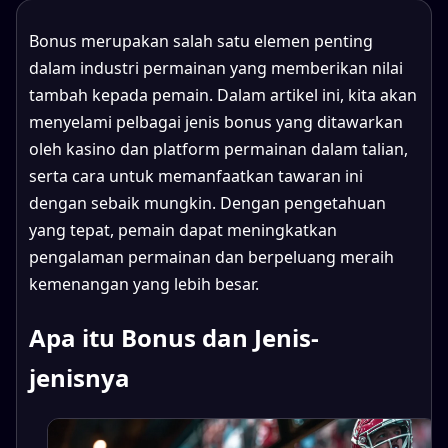
Bonus merupakan salah satu elemen penting
dalam industri permainan yang memberikan nilai
tambah kepada pemain. Dalam artikel ini, kita akan
menyelami pelbagai jenis bonus yang ditawarkan
oleh kasino dan platform permainan dalam talian,
serta cara untuk memanfaatkan tawaran ini
dengan sebaik mungkin. Dengan pengetahuan
yang tepat, pemain dapat meningkatkan
pengalaman permainan dan berpeluang meraih
kemenangan yang lebih besar.
Apa itu Bonus dan Jenis-
jenisnya