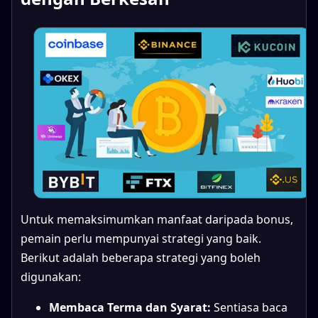
Untuk memaksimumkan manfaat daripada bonus,
pemain perlu mempunyai strategi yang baik.
Berikut adalah beberapa strategi yang boleh
digunakan:
Membaca Terma dan Syarat:
Sentiasa baca