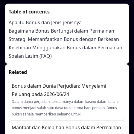
Table of contents
Apa itu Bonus dan Jenis-jenisnya
Bagaimana Bonus Berfungsi dalam Permainan
Strategi Memanfaatkan Bonus dengan Berkesan
Kelebihan Menggunakan Bonus dalam Permainan
Soalan Lazim (FAQ)
Related
Bonus dalam Dunia Perjudian: Menyelami
Peluang pada 2026/06/24
Dalam dunia perjudian, terutamanya dalam kasino dalam talian,
bonus menjadi salah satu daya tarik utama bagi pemain. Bonus
bukan sahaja memberikan peluang untuk
Manfaat dan Kelebihan Bonus dalam Permainan