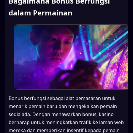
Bagaimana Bonus Berfungsi
dalam Permainan
Bonus berfungsi sebagai alat pemasaran untuk
menarik pemain baru dan mengekalkan pemain
sedia ada. Dengan menawarkan bonus, kasino
berharap untuk meningkatkan trafik ke laman web
mereka dan memberikan insentif kepada pemain