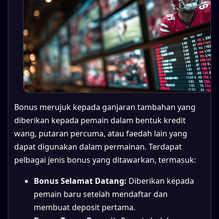
Bonus merujuk kepada ganjaran tambahan yang
diberikan kepada pemain dalam bentuk kredit
wang, putaran percuma, atau faedah lain yang
dapat digunakan dalam permainan. Terdapat
pelbagai jenis bonus yang ditawarkan, termasuk:
Bonus Selamat Datang:
Diberikan kepada
pemain baru setelah mendaftar dan
membuat deposit pertama.