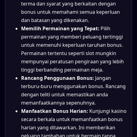
terma dan syarat yang berkaitan dengan
bonus untuk memahami semua keperluan
dan batasan yang dikenakan.
Memilih Permainan yang Tepat:
Pilih
permainan yang memberi peluang tertinggi
untuk memenuhi keperluan taruhan bonus.
Permainan tertentu seperti slot mungkin
mempunyai peratusan pengiraan yang lebih
tinggi berbanding permainan meja.
Rancang Penggunaan Bonus:
Jangan
terburu-buru menggunakan bonus. Rancang
dengan teliti untuk memastikan anda
memanfaatkannya sepenuhnya.
Manfaatkan Bonus Harian:
Kunjungi kasino
secara berkala untuk memanfaatkan bonus
harian yang ditawarkan. Ini memberikan
peluang tambahan untuk bermain tanpa