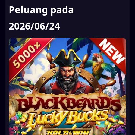
Peluang pada
2026/06/24