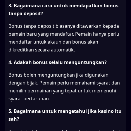
3. Bagaimana cara untuk mendapatkan bonus
tanpa deposit?
Bonus tanpa deposit biasanya ditawarkan kepada
pemain baru yang mendaftar. Pemain hanya perlu
mendaftar untuk akaun dan bonus akan
dikreditkan secara automatik.
4. Adakah bonus selalu menguntungkan?
Bonus boleh menguntungkan jika digunakan
dengan bijak. Pemain perlu memahami syarat dan
memilih permainan yang tepat untuk memenuhi
syarat pertaruhan.
5. Bagaimana untuk mengetahui jika kasino itu
sah?