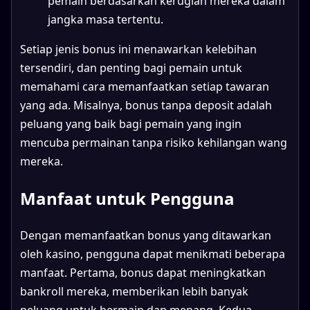
pemain berdasarkan kerugian mereka dalam
jangka masa tertentu.
Setiap jenis bonus ini menawarkan kelebihan
tersendiri, dan penting bagi pemain untuk
memahami cara memanfaatkan setiap tawaran
yang ada. Misalnya, bonus tanpa deposit adalah
peluang yang baik bagi pemain yang ingin
mencuba permainan tanpa risiko kehilangan wang
mereka.
Manfaat untuk Pengguna
Dengan memanfaatkan bonus yang ditawarkan
oleh kasino, pengguna dapat menikmati beberapa
manfaat. Pertama, bonus dapat meningkatkan
bankroll mereka, memberikan lebih banyak
peluang untuk bermain dan menang. Kedua,