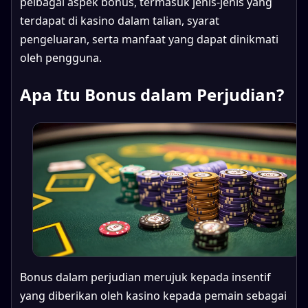
pelbagai aspek bonus, termasuk jenis-jenis yang
terdapat di kasino dalam talian, syarat
pengeluaran, serta manfaat yang dapat dinikmati
oleh pengguna.
Apa Itu Bonus dalam Perjudian?
Bonus dalam perjudian merujuk kepada insentif
yang diberikan oleh kasino kepada pemain sebagai