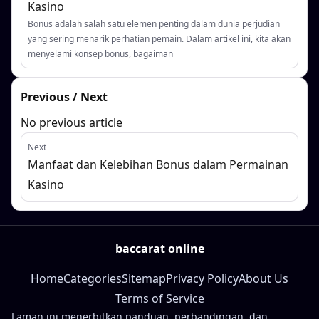
Kasino
Bonus adalah salah satu elemen penting dalam dunia perjudian
yang sering menarik perhatian pemain. Dalam artikel ini, kita akan
menyelami konsep bonus, bagaiman
Previous / Next
No previous article
Next
Manfaat dan Kelebihan Bonus dalam Permainan
Kasino
baccarat online
Home
Categories
Sitemap
Privacy Policy
About Us
Terms of Service
Laman ini menerbitkan panduan, perbandingan, dan