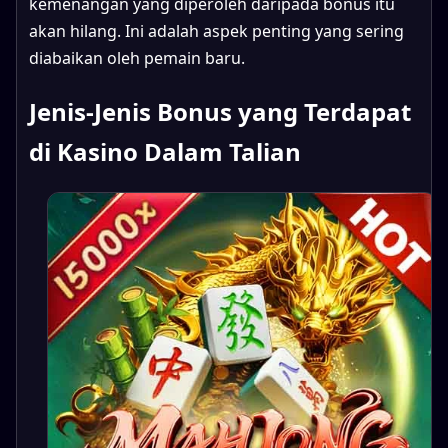
kemenangan yang diperoleh daripada bonus itu
akan hilang. Ini adalah aspek penting yang sering
diabaikan oleh pemain baru.
Jenis-Jenis Bonus yang Terdapat
di Kasino Dalam Talian