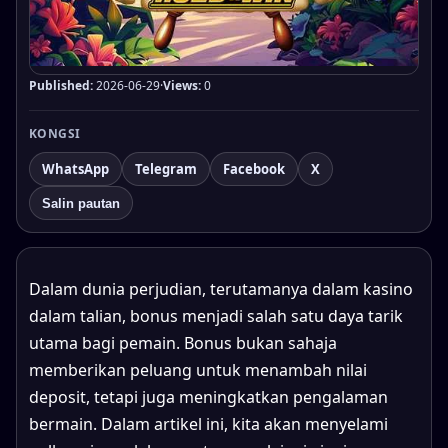
Published:
2026-06-29
·
Views:
0
KONGSI
WhatsApp
Telegram
Facebook
X
Salin pautan
Dalam dunia perjudian, terutamanya dalam kasino
dalam talian, bonus menjadi salah satu daya tarik
utama bagi pemain. Bonus bukan sahaja
memberikan peluang untuk menambah nilai
deposit, tetapi juga meningkatkan pengalaman
bermain. Dalam artikel ini, kita akan menyelami