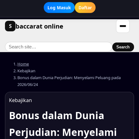
Log Masuk
Daftar
baccarat online
S
Search
Search
Home
Kebajikan
Bonus dalam Dunia Perjudian: Menyelami Peluang pada
2026/06/24
Kebajikan
Bonus dalam Dunia
Perjudian: Menyelami