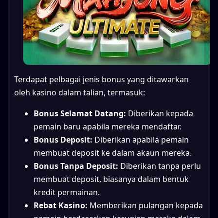
Terdapat pelbagai jenis bonus yang ditawarkan
oleh kasino dalam talian, termasuk:
Bonus Selamat Datang:
Diberikan kepada
pemain baru apabila mereka mendaftar.
Bonus Deposit:
Diberikan apabila pemain
membuat deposit ke dalam akaun mereka.
Bonus Tanpa Deposit:
Diberikan tanpa perlu
membuat deposit, biasanya dalam bentuk
kredit permainan.
Rebat Kasino:
Memberikan pulangan kepada