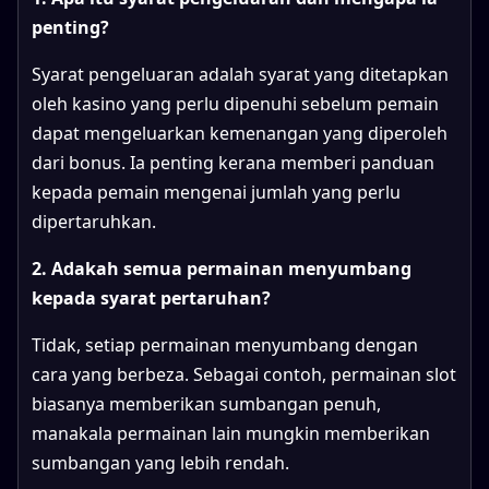
penting?
Syarat pengeluaran adalah syarat yang ditetapkan
oleh kasino yang perlu dipenuhi sebelum pemain
dapat mengeluarkan kemenangan yang diperoleh
dari bonus. Ia penting kerana memberi panduan
kepada pemain mengenai jumlah yang perlu
dipertaruhkan.
2. Adakah semua permainan menyumbang
kepada syarat pertaruhan?
Tidak, setiap permainan menyumbang dengan
cara yang berbeza. Sebagai contoh, permainan slot
biasanya memberikan sumbangan penuh,
manakala permainan lain mungkin memberikan
sumbangan yang lebih rendah.