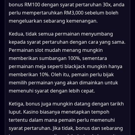
bonus RM100 dengan syarat pertaruhan 30x, anda
perlu mempertaruhkan RM3,000 sebelum boleh
mengeluarkan sebarang kemenangan.
Kedua, tidak semua permainan menyumbang
kepada syarat pertaruhan dengan cara yang sama.
Permainan slot mudah menang mungkin
memberikan sumbangan 100%, sementara
permainan meja seperti blackjack mungkin hanya
memberikan 10%. Oleh itu, pemain perlu bijak
memilih permainan yang akan dimainkan untuk
memenuhi syarat dengan lebih cepat.
Ketiga, bonus juga mungkin datang dengan tarikh
luput. Kasino biasanya menetapkan tempoh
tertentu dalam mana pemain perlu memenuhi
syarat pertaruhan. Jika tidak, bonus dan sebarang