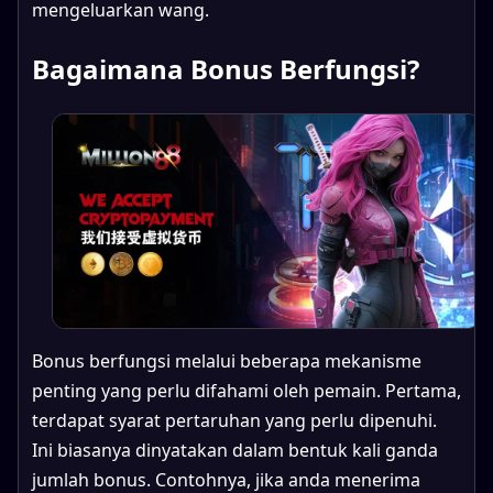
mengeluarkan wang.
Bagaimana Bonus Berfungsi?
Bonus berfungsi melalui beberapa mekanisme
penting yang perlu difahami oleh pemain. Pertama,
terdapat syarat pertaruhan yang perlu dipenuhi.
Ini biasanya dinyatakan dalam bentuk kali ganda
jumlah bonus. Contohnya, jika anda menerima