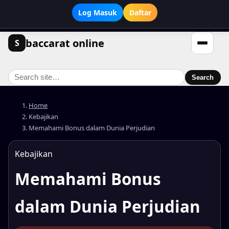
Log Masuk
Daftar
baccarat online
S
Search
Search
Home
Kebajikan
Memahami Bonus dalam Dunia Perjudian
Kebajikan
Memahami Bonus
dalam Dunia Perjudian