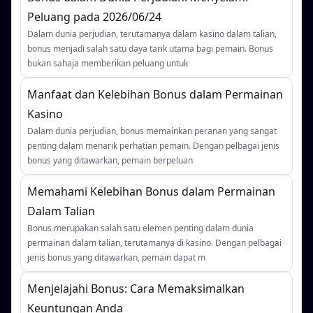
Peluang pada 2026/06/24
Dalam dunia perjudian, terutamanya dalam kasino dalam talian,
bonus menjadi salah satu daya tarik utama bagi pemain. Bonus
bukan sahaja memberikan peluang untuk
Manfaat dan Kelebihan Bonus dalam Permainan
Kasino
Dalam dunia perjudian, bonus memainkan peranan yang sangat
penting dalam menarik perhatian pemain. Dengan pelbagai jenis
bonus yang ditawarkan, pemain berpeluan
Memahami Kelebihan Bonus dalam Permainan
Dalam Talian
Bonus merupakan salah satu elemen penting dalam dunia
permainan dalam talian, terutamanya di kasino. Dengan pelbagai
jenis bonus yang ditawarkan, pemain dapat m
Menjelajahi Bonus: Cara Memaksimalkan
Keuntungan Anda