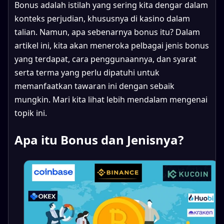
Bonus adalah istilah yang sering kita dengar dalam
konteks perjudian, khususnya di kasino dalam
talian. Namun, apa sebenarnya bonus itu? Dalam
artikel ini, kita akan meneroka pelbagai jenis bonus
yang terdapat, cara penggunaannya, dan syarat
serta terma yang perlu dipatuhi untuk
memanfaatkan tawaran ini dengan sebaik
mungkin. Mari kita lihat lebih mendalam mengenai
topik ini.
Apa itu Bonus dan Jenisnya?