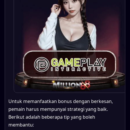
Untuk memanfaatkan bonus dengan berkesan,
pemain harus mempunyai strategi yang baik.
Berikut adalah beberapa tip yang boleh
membantu: