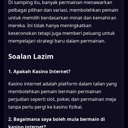
Di samping itu, banyak permainan menawarkan
pelbagai pilihan dan variasi, membolehkan pemain
untuk memilih berdasarkan minat dan kemahiran
mereka. Ini tidak hanya meningkatkan
keseronokan tetapi juga memberi peluang untuk
mempelajari strategi baru dalam permainan.
Soalan Lazim
1. Apakah Kasino Internet?
Kasino internet adalah platform dalam talian yang
membolehkan pemain bermain permainan
perjudian seperti slot, poker, dan permainan meja
tanpa perlu pergi ke kasino fizikal.
2. Bagaimana saya boleh mula bermain di
kasino internet?