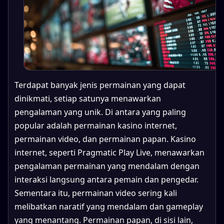
Terdapat banyak jenis permainan yang dapat
dinikmati, setiap satunya menawarkan
pengalaman yang unik. Di antara yang paling
popular adalah permainan kasino internet,
permainan video, dan permainan papan. Kasino
internet, seperti Pragmatic Play Live, menawarkan
pengalaman permainan yang mendalam dengan
interaksi langsung antara pemain dan pengedar.
Sementara itu, permainan video sering kali
melibatkan naratif yang mendalam dan gameplay
yang menantang. Permainan papan, di sisi lain,