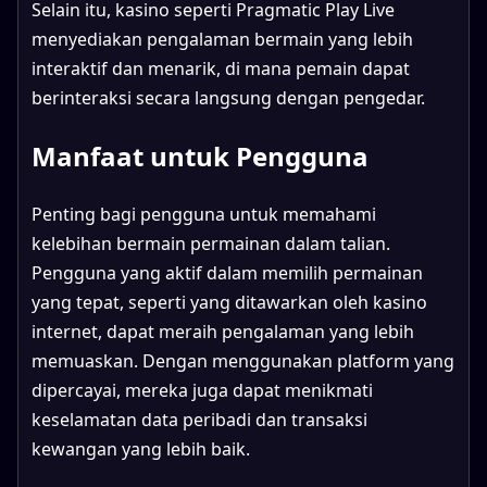
Selain itu, kasino seperti Pragmatic Play Live
menyediakan pengalaman bermain yang lebih
interaktif dan menarik, di mana pemain dapat
berinteraksi secara langsung dengan pengedar.
Manfaat untuk Pengguna
Penting bagi pengguna untuk memahami
kelebihan bermain permainan dalam talian.
Pengguna yang aktif dalam memilih permainan
yang tepat, seperti yang ditawarkan oleh kasino
internet, dapat meraih pengalaman yang lebih
memuaskan. Dengan menggunakan platform yang
dipercayai, mereka juga dapat menikmati
keselamatan data peribadi dan transaksi
kewangan yang lebih baik.