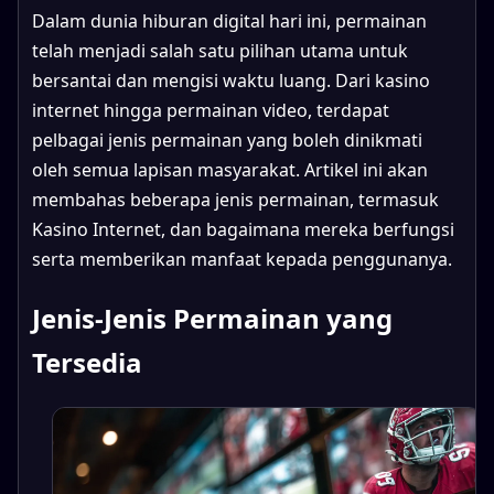
Dalam dunia hiburan digital hari ini, permainan
telah menjadi salah satu pilihan utama untuk
bersantai dan mengisi waktu luang. Dari kasino
internet hingga permainan video, terdapat
pelbagai jenis permainan yang boleh dinikmati
oleh semua lapisan masyarakat. Artikel ini akan
membahas beberapa jenis permainan, termasuk
Kasino Internet, dan bagaimana mereka berfungsi
serta memberikan manfaat kepada penggunanya.
Jenis-Jenis Permainan yang
Tersedia