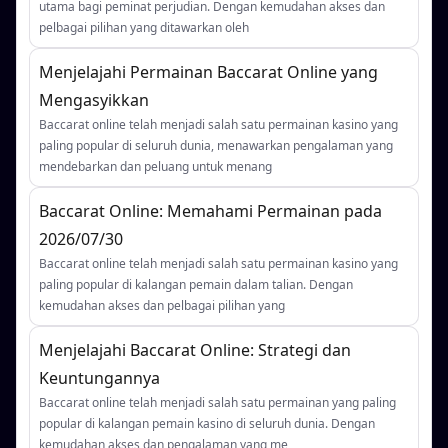
utama bagi peminat perjudian. Dengan kemudahan akses dan
pelbagai pilihan yang ditawarkan oleh
Menjelajahi Permainan Baccarat Online yang
Mengasyikkan
Baccarat online telah menjadi salah satu permainan kasino yang
paling popular di seluruh dunia, menawarkan pengalaman yang
mendebarkan dan peluang untuk menang
Baccarat Online: Memahami Permainan pada
2026/07/30
Baccarat online telah menjadi salah satu permainan kasino yang
paling popular di kalangan pemain dalam talian. Dengan
kemudahan akses dan pelbagai pilihan yang
Menjelajahi Baccarat Online: Strategi dan
Keuntungannya
Baccarat online telah menjadi salah satu permainan yang paling
popular di kalangan pemain kasino di seluruh dunia. Dengan
kemudahan akses dan pengalaman yang me