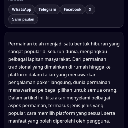
WhatsApp
Telegram
Facebook
X
Salin pautan
Permainan telah menjadi satu bentuk hiburan yang
sangat popular di seluruh dunia, menjangkau
pelbagai lapisan masyarakat. Dari permainan
tradisional yang dimainkan di rumah hingga ke
platform dalam talian yang menawarkan
pengalaman poker langsung, dunia permainan
menawarkan pelbagai pilihan untuk semua orang.
Dalam artikel ini, kita akan menyelami pelbagai
aspek permainan, termasuk jenis-jenis yang
popular, cara memilih platform yang sesuai, serta
manfaat yang boleh diperolehi oleh pengguna.