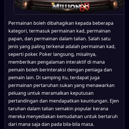
Permainan boleh dibahagikan kepada beberapa
kategori, termasuk permainan kad, permainan
papan, dan permainan dalam talian. Salah satu
jenis yang paling terkenal adalah permainan kad,
seperti poker. Poker langsung, misalnya,
memberikan pengalaman interaktif di mana
pemain boleh berinteraksi dengan peniaga dan
pemain lain. Di samping itu, terdapat juga
permainan pertaruhan sukan yang menawarkan
peluang untuk meramalkan keputusan
pertandingan dan mendapatkan keuntungan. Ejen
taruhan dalam talian semakin popular kerana
mereka menyediakan kemudahan untuk bertaruh
dari mana saja dan pada bila-bila masa.