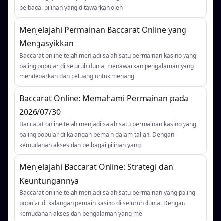
pelbagai pilihan yang ditawarkan oleh
Menjelajahi Permainan Baccarat Online yang
Mengasyikkan
Baccarat online telah menjadi salah satu permainan kasino yang
paling popular di seluruh dunia, menawarkan pengalaman yang
mendebarkan dan peluang untuk menang
Baccarat Online: Memahami Permainan pada
2026/07/30
Baccarat online telah menjadi salah satu permainan kasino yang
paling popular di kalangan pemain dalam talian. Dengan
kemudahan akses dan pelbagai pilihan yang
Menjelajahi Baccarat Online: Strategi dan
Keuntungannya
Baccarat online telah menjadi salah satu permainan yang paling
popular di kalangan pemain kasino di seluruh dunia. Dengan
kemudahan akses dan pengalaman yang me