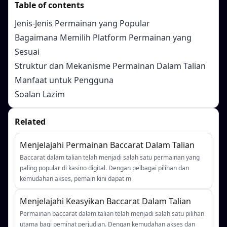
Table of contents
Jenis-Jenis Permainan yang Popular
Bagaimana Memilih Platform Permainan yang
Sesuai
Struktur dan Mekanisme Permainan Dalam Talian
Manfaat untuk Pengguna
Soalan Lazim
Related
Menjelajahi Permainan Baccarat Dalam Talian
Baccarat dalam talian telah menjadi salah satu permainan yang
paling popular di kasino digital. Dengan pelbagai pilihan dan
kemudahan akses, pemain kini dapat m
Menjelajahi Keasyikan Baccarat Dalam Talian
Permainan baccarat dalam talian telah menjadi salah satu pilihan
utama bagi peminat perjudian. Dengan kemudahan akses dan