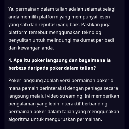
Ya, permainan dalam talian adalah selamat selagi
anda memilih platform yang mempunyai lesen
yang sah dan reputasi yang baik. Pastikan juga
platform tersebut menggunakan teknologi
penyulitan untuk melindungi maklumat peribadi
dan kewangan anda.
4. Apa itu poker langsung dan bagaimana ia
berbeza daripada poker dalam talian?
Poker langsung adalah versi permainan poker di
mana pemain berinteraksi dengan peniaga secara
langsung melalui video streaming. Ini memberikan
pengalaman yang lebih interaktif berbanding
permainan poker dalam talian yang menggunakan
algoritma untuk menguruskan permainan.