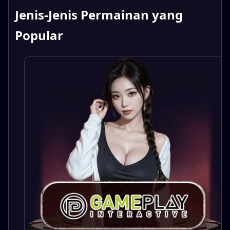
Jenis-Jenis Permainan yang
Popular