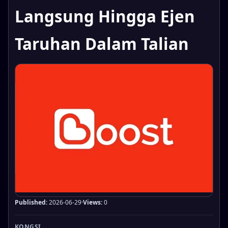
Langsung Hingga Ejen
Taruhan Dalam Talian
Published:
2026-06-29
·
Views:
0
KONGSI