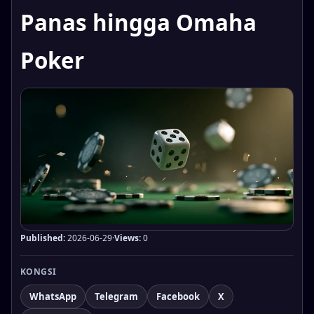
Panas hingga Omaha
Poker
Published:
2026-06-29
·
Views:
0
KONGSI
WhatsApp
Telegram
Facebook
X