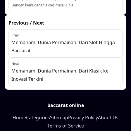
Dengan kemudahan akses melalui pla
Previous / Next
Prev
Memahami Dunia Permainan: Dari Slot Hingga
Baccarat
Next
Memahami Dunia Permainan: Dari Klasik ke
Inovasi Terkini
baccarat online
Home
Categories
Sitemap
Privacy Policy
About Us
Terms of Service