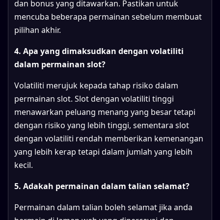
dan bonus yang ditawarkan. Pastikan untuk
mencuba beberapa permainan sebelum membuat
pilihan akhir.
4. Apa yang dimaksudkan dengan volatiliti
dalam permainan slot?
Volatiliti merujuk kepada tahap risiko dalam
permainan slot. Slot dengan volatiliti tinggi
menawarkan peluang menang yang besar tetapi
dengan risiko yang lebih tinggi, sementara slot
dengan volatiliti rendah memberikan kemenangan
yang lebih kerap tetapi dalam jumlah yang lebih
kecil.
5. Adakah permainan dalam talian selamat?
Permainan dalam talian boleh selamat jika anda