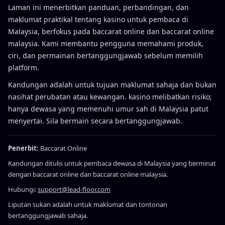
Laman ini menerbitkan panduan, perbandingan, dan
maklumat praktikal tentang kasino untuk pembaca di
Malaysia, berfokus pada baccarat online dan baccarat online
malaysia. Kami membantu pengguna memahami produk,
ciri, dan permainan bertanggungjawab sebelum memilih
platform.
Kandungan adalah untuk tujuan maklumat sahaja dan bukan
nasihat perubatan atau kewangan. kasino melibatkan risiko;
hanya dewasa yang memenuhi umur sah di Malaysia patut
menyertai. Sila bermain secara bertanggungjawab.
Penerbit:
Baccarat Online
Kandungan ditulis untuk pembaca dewasa di Malaysia yang berminat
dengan baccarat online dan baccarat online malaysia.
Hubungi:
support@lead-floor.com
Liputan sukan adalah untuk maklumat dan tontonan
bertanggungjawab sahaja.