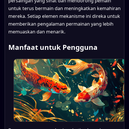
persaingan yang sihat dan mendorong pemain
untuk terus bermain dan meningkatkan kemahiran
mereka. Setiap elemen mekanisme ini direka untuk
memberikan pengalaman permainan yang lebih
memuaskan dan menarik.
Manfaat untuk Pengguna