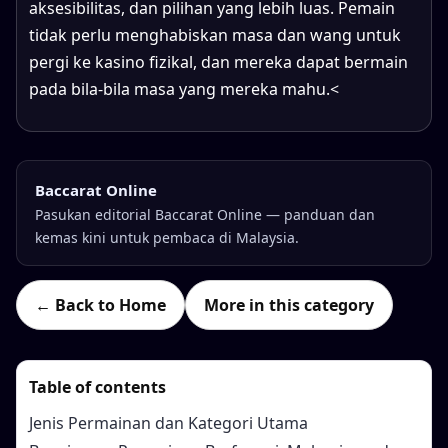
aksesibilitas, dan pilihan yang lebih luas. Pemain
tidak perlu menghabiskan masa dan wang untuk
pergi ke kasino fizikal, dan mereka dapat bermain
pada bila-bila masa yang mereka mahu.<
Baccarat Online
Pasukan editorial Baccarat Online — panduan dan
kemas kini untuk pembaca di Malaysia.
← Back to Home
More in this category
Table of contents
Jenis Permainan dan Kategori Utama