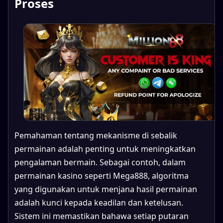
Proses
Pemahaman tentang mekanisme di sebalik
permainan adalah penting untuk meningkatkan
pengalaman bermain. Sebagai contoh, dalam
permainan kasino seperti Mega888, algoritma
yang digunakan untuk menjana hasil permainan
adalah kunci kepada keadilan dan ketelusan.
Sistem ini memastikan bahawa setiap putaran