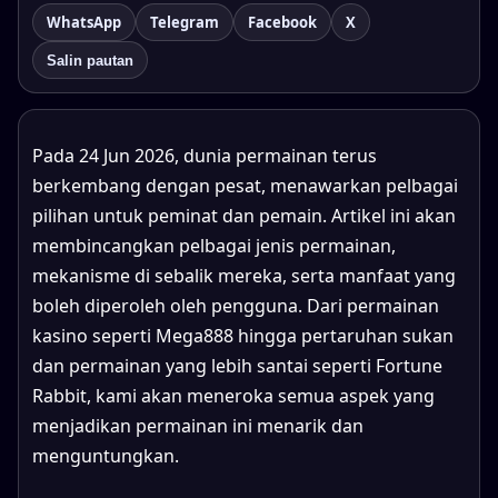
WhatsApp
Telegram
Facebook
X
Salin pautan
Pada 24 Jun 2026, dunia permainan terus
berkembang dengan pesat, menawarkan pelbagai
pilihan untuk peminat dan pemain. Artikel ini akan
membincangkan pelbagai jenis permainan,
mekanisme di sebalik mereka, serta manfaat yang
boleh diperoleh oleh pengguna. Dari permainan
kasino seperti Mega888 hingga pertaruhan sukan
dan permainan yang lebih santai seperti Fortune
Rabbit, kami akan meneroka semua aspek yang
menjadikan permainan ini menarik dan
menguntungkan.