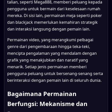
talian, seperti Mega888, memberi peluang kepada
pengguna untuk bermain dari keselesaan rumah
mereka. Di sisi lain, permainan meja seperti poker
dan blackjack memerlukan kemahiran strategik
dan interaksi langsung dengan pemain lain.
Permainan video, yang merangkumi pelbagai
genre dari pengembaraan hingga teka-teki,
mencipta pengalaman yang mendalam dengan
grafik yang menakjubkan dan naratif yang
menarik. Setiap jenis permainan memberi
pengguna peluang untuk bersenang-senang serta
berinteraksi dengan pemain lain di seluruh dunia.
Bagaimana Permainan
Berfungsi: Mekanisme dan