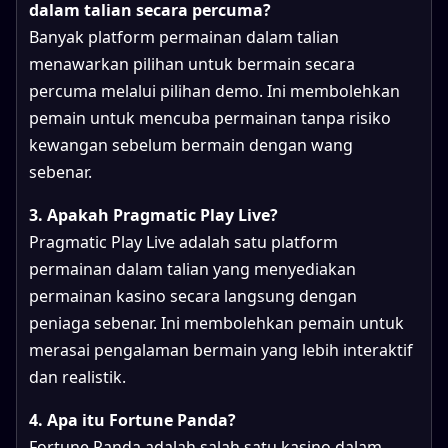
dalam talian secara percuma?
Banyak platform permainan dalam talian
menawarkan pilihan untuk bermain secara
percuma melalui pilihan demo. Ini membolehkan
pemain untuk mencuba permainan tanpa risiko
kewangan sebelum bermain dengan wang
sebenar.
3. Apakah Pragmatic Play Live?
Pragmatic Play Live adalah satu platform
permainan dalam talian yang menyediakan
permainan kasino secara langsung dengan
peniaga sebenar. Ini membolehkan pemain untuk
merasai pengalaman bermain yang lebih interaktif
dan realistik.
4. Apa itu Fortune Panda?
Fortune Panda adalah salah satu kasino dalam