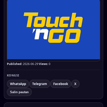
Published:
2026-06-29
·
Views:
0
KONGSI
WhatsApp
Telegram
Facebook
X
Salin pautan