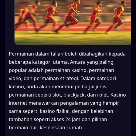
Permainan dalam talian boleh dibahagikan kepada
beberapa kategori utama. Antara yang paling
popular adalah permainan kasino, permainan
video, dan permainan strategi. Dalam kategori
kasino, anda akan menemui pelbagai jenis
permainan seperti slot, blackjack, dan rolet. Kasino
internet menawarkan pengalaman yang hampir
sama seperti kasino fizikal, dengan kelebihan
tambahan seperti akses 24 jam dan pilihan
bermain dari keselesaan rumah.