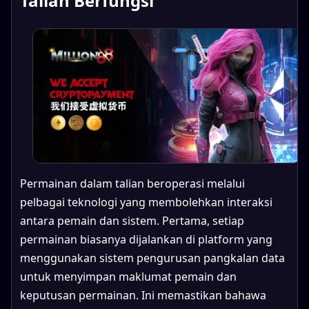
Talian Berfungsi
Permainan dalam talian beroperasi melalui
pelbagai teknologi yang membolehkan interaksi
antara pemain dan sistem. Pertama, setiap
permainan biasanya dijalankan di platform yang
menggunakan sistem pengurusan pangkalan data
untuk menyimpan maklumat pemain dan
keputusan permainan. Ini memastikan bahawa