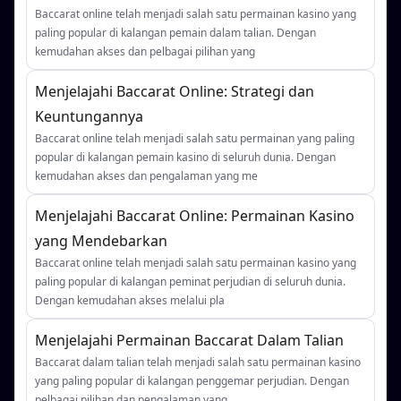
Baccarat online telah menjadi salah satu permainan kasino yang
paling popular di kalangan pemain dalam talian. Dengan
kemudahan akses dan pelbagai pilihan yang
Menjelajahi Baccarat Online: Strategi dan
Keuntungannya
Baccarat online telah menjadi salah satu permainan yang paling
popular di kalangan pemain kasino di seluruh dunia. Dengan
kemudahan akses dan pengalaman yang me
Menjelajahi Baccarat Online: Permainan Kasino
yang Mendebarkan
Baccarat online telah menjadi salah satu permainan kasino yang
paling popular di kalangan peminat perjudian di seluruh dunia.
Dengan kemudahan akses melalui pla
Menjelajahi Permainan Baccarat Dalam Talian
Baccarat dalam talian telah menjadi salah satu permainan kasino
yang paling popular di kalangan penggemar perjudian. Dengan
pelbagai pilihan dan pengalaman yang