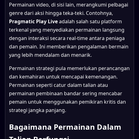
Permainan video, di sisi lain, merangkumi pelbagai
genre dari aksi hingga teka-teki. Contohnya,
Pragmatic Play Live
adalah salah satu platform
terkenal yang menyediakan permainan langsung
dengan interaksi secara real-time antara peniaga
dan pemain. Ini memberikan pengalaman bermain
yang lebih mendalam dan menarik.
Permainan strategi pula memerlukan perancangan
dan kemahiran untuk mencapai kemenangan.
Permainan seperti catur dalam talian atau
permainan pembinaan bandar sering mencabar
pemain untuk menggunakan pemikiran kritis dan
strategi jangka panjang.
Bagaimana Permainan Dalam