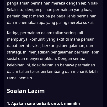
pengalaman permainan mereka dengan lebih baik.
Selain itu, dengan pilihan permainan yang luas,
pemain dapat mencuba pelbagai jenis permainan
dan menemukan apa yang paling mereka sukai.
Ketiga, permainan dalam talian sering kali
mempunyai komuniti yang aktif di mana pemain
dapat berinteraksi, berkongsi pengalaman, dan
strategi. Ini menjadikan pengalaman bermain lebih
sosial dan menyeronokkan. Dengan semua
kelebihan ini, tidak hairanlah bahawa permainan
dalam talian terus berkembang dan menarik lebih
ramai pemain.
Soalan Lazim
1. Apakah cara terbaik untuk memilih