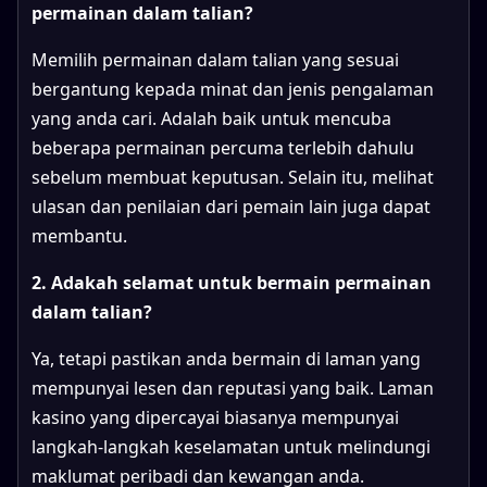
permainan dalam talian?
Memilih permainan dalam talian yang sesuai
bergantung kepada minat dan jenis pengalaman
yang anda cari. Adalah baik untuk mencuba
beberapa permainan percuma terlebih dahulu
sebelum membuat keputusan. Selain itu, melihat
ulasan dan penilaian dari pemain lain juga dapat
membantu.
2. Adakah selamat untuk bermain permainan
dalam talian?
Ya, tetapi pastikan anda bermain di laman yang
mempunyai lesen dan reputasi yang baik. Laman
kasino yang dipercayai biasanya mempunyai
langkah-langkah keselamatan untuk melindungi
maklumat peribadi dan kewangan anda.