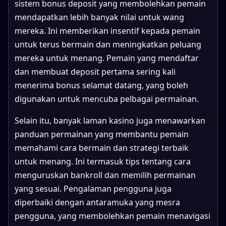
sistem bonus deposit yang membolehkan pemain
mendapatkan lebih banyak nilai untuk wang
mereka. Ini memberikan insentif kepada pemain
untuk terus bermain dan meningkatkan peluang
mereka untuk menang. Pemain yang mendaftar
dan membuat deposit pertama sering kali
menerima bonus selamat datang, yang boleh
digunakan untuk mencuba pelbagai permainan.
Selain itu, banyak laman kasino juga menawarkan
panduan permainan yang membantu pemain
memahami cara bermain dan strategi terbaik
untuk menang. Ini termasuk tips tentang cara
menguruskan bankroll dan memilih permainan
yang sesuai. Pengalaman pengguna juga
diperbaiki dengan antaramuka yang mesra
pengguna, yang membolehkan pemain menavigasi