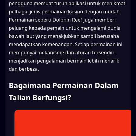
pengguna memuat turun aplikasi untuk menikmati
pelbagai jenis permainan kasino dengan mudah.
Permainan seperti Dolphin Reef juga memberi
peluang kepada pemain untuk mengalami dunia
bawah laut yang menakjubkan sambil berusaha
mendapatkan kemenangan. Setiap permainan ini
mempunyai mekanisme dan aturan tersendiri,
menjadikan pengalaman bermain lebih menarik
dan berbeza.
Bagaimana Permainan Dalam
Talian Berfungsi?