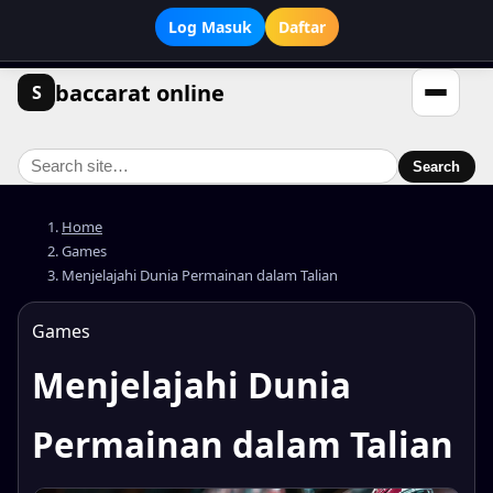
Log Masuk
Daftar
baccarat online
S
Search
Search
Home
Games
Menjelajahi Dunia Permainan dalam Talian
Games
Menjelajahi Dunia
Permainan dalam Talian