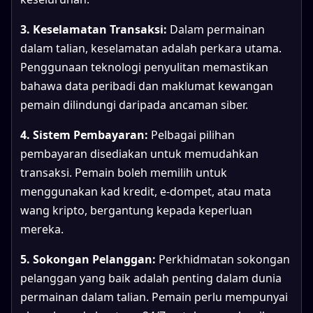
3. Keselamatan Transaksi:
Dalam permainan
dalam talian, keselamatan adalah perkara utama.
Penggunaan teknologi penyulitan memastikan
bahawa data peribadi dan maklumat kewangan
pemain dilindungi daripada ancaman siber.
4. Sistem Pembayaran:
Pelbagai pilihan
pembayaran disediakan untuk memudahkan
transaksi. Pemain boleh memilih untuk
menggunakan kad kredit, e-dompet, atau mata
wang kripto, bergantung kepada keperluan
mereka.
5. Sokongan Pelanggan:
Perkhidmatan sokongan
pelanggan yang baik adalah penting dalam dunia
permainan dalam talian. Pemain perlu mempunyai