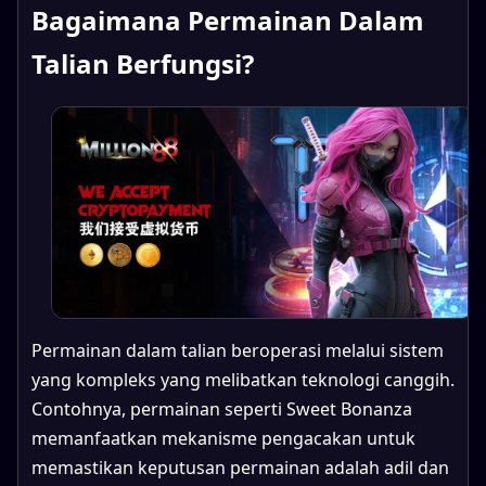
Bagaimana Permainan Dalam
Talian Berfungsi?
Permainan dalam talian beroperasi melalui sistem
yang kompleks yang melibatkan teknologi canggih.
Contohnya, permainan seperti Sweet Bonanza
memanfaatkan mekanisme pengacakan untuk
memastikan keputusan permainan adalah adil dan