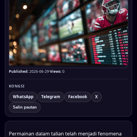
Published:
2026-06-29
·
Views:
0
KONGSI
WhatsApp
Telegram
Facebook
X
Salin pautan
Permainan dalam talian telah menjadi fenomena