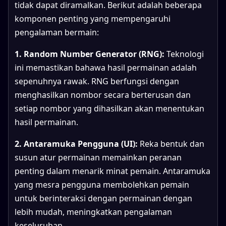
tidak dapat diramalkan. Berikut adalah beberapa
komponen penting yang mempengaruhi
pengalaman bermain:
1. Random Number Generator (RNG):
Teknologi
ini memastikan bahawa hasil permainan adalah
sepenuhnya rawak. RNG berfungsi dengan
menghasilkan nombor secara berterusan dan
setiap nombor yang dihasilkan akan menentukan
hasil permainan.
2. Antaramuka Pengguna (UI):
Reka bentuk dan
susun atur permainan memainkan peranan
penting dalam menarik minat pemain. Antaramuka
yang mesra pengguna membolehkan pemain
untuk berinteraksi dengan permainan dengan
lebih mudah, meningkatkan pengalaman
keseluruhan.