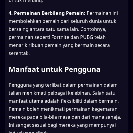
untuk menang.
4. Permainan Berbilang Pemain:
Permainan ini
membolehkan pemain dari seluruh dunia untuk
bersaing antara satu sama lain. Contohnya,
permainan seperti Fortnite dan PUBG telah
menarik ribuan pemain yang bermain secara
serentak.
Manfaat untuk Pengguna
Pengguna yang terlibat dalam permainan dalam
talian menikmati pelbagai kelebihan. Salah satu
manfaat utama adalah fleksibiliti dalam bermain.
Pemain boleh menikmati permainan kegemaran
mereka pada bila-bila masa dan dari mana sahaja.
Ini sangat sesuai bagi mereka yang mempunyai